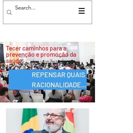
Tecer caminhos para a
prevenção e promoção da
saúde
REPENSAR QUAIS 
RACIONALIDADES 
PRECISAMOS COMBINAR 
PARA RESPEITAR A 
INTEGRALIDADE